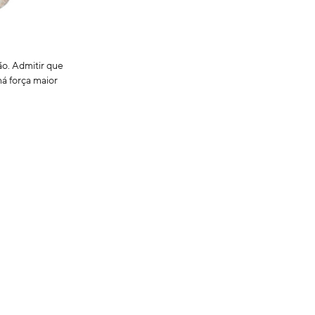
ão. Admitir que
á força maior