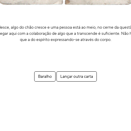
esce, algo do chão cresce e uma pessoa está ao meio, no cerne da quest
egar aqui com a colaboração de algo que a transcende é suficiente. Não h
que a do espírito expressando-se através do corpo.
Baralho
Lançar outra carta