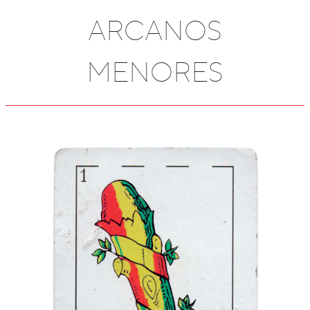
ARCANOS
MENORES